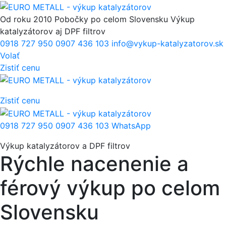
Od roku 2010
Pobočky po celom Slovensku
Výkup
katalyzátorov aj DPF filtrov
0918 727 950
0907 436 103
info@vykup-katalyzatorov.sk
Volať
Zistiť cenu
Zistiť cenu
0918 727 950
0907 436 103
WhatsApp
Výkup katalyzátorov a DPF filtrov
Rýchle nacenenie a
férový výkup
po celom
Slovensku