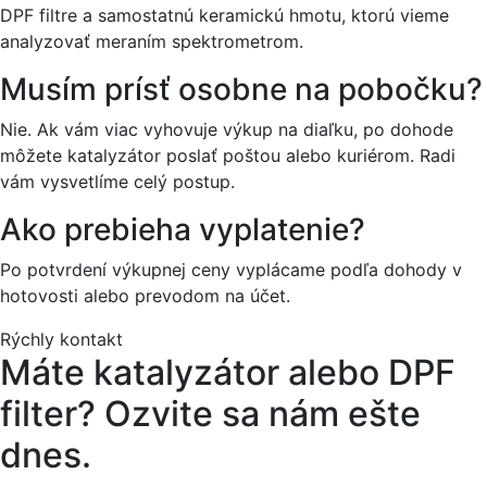
DPF filtre a samostatnú keramickú hmotu, ktorú vieme
analyzovať meraním spektrometrom.
Musím prísť osobne na pobočku?
Nie. Ak vám viac vyhovuje výkup na diaľku, po dohode
môžete katalyzátor poslať poštou alebo kuriérom. Radi
vám vysvetlíme celý postup.
Ako prebieha vyplatenie?
Po potvrdení výkupnej ceny vyplácame podľa dohody v
hotovosti alebo prevodom na účet.
Rýchly kontakt
Máte katalyzátor alebo DPF
filter? Ozvite sa nám ešte
dnes.