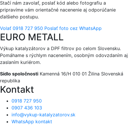
Stačí nám zavolať, poslať kód alebo fotografiu a
pripravíme vám orientačné nacenenie aj odporúčanie
ďalšieho postupu.
Volať 0918 727 950
Poslať foto cez WhatsApp
EURO METALL
Výkup katalyzátorov a DPF filtrov po celom Slovensku.
Pomáhame s rýchlym nacenením, osobným odovzdaním aj
zaslaním kuriérom.
Sídlo spoločnosti
Kamenná 16/H
010 01 Žilina
Slovenská
republika
Kontakt
0918 727 950
0907 436 103
info@vykup-katalyzatorov.sk
WhatsApp kontakt