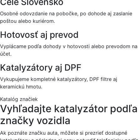
Celé Slovensko
Osobné odovzdanie na pobočke, po dohode aj zaslanie
poštou alebo kuriérom.
Hotovosť aj prevod
Vyplácame podľa dohody v hotovosti alebo prevodom na
účet.
Katalyzátory aj DPF
Vykupujeme kompletné katalyzátory, DPF filtre aj
keramickú hmotu.
Katalóg značiek
Vyhľadajte katalyzátor podľa
značky vozidla
Ak poznáte značku auta, môžete si prezrieť dostupné