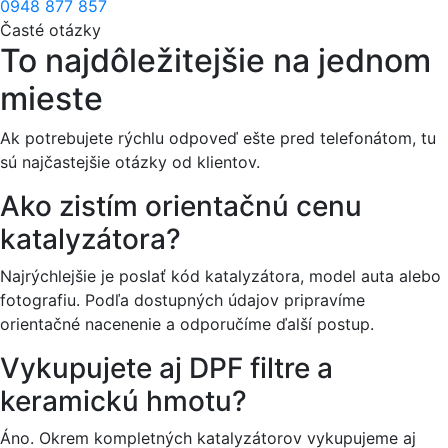
0948 877 857
Časté otázky
To najdôležitejšie na jednom
mieste
Ak potrebujete rýchlu odpoveď ešte pred telefonátom, tu
sú najčastejšie otázky od klientov.
Ako zistím orientačnú cenu
katalyzátora?
Najrýchlejšie je poslať kód katalyzátora, model auta alebo
fotografiu. Podľa dostupných údajov pripravíme
orientačné nacenenie a odporučíme ďalší postup.
Vykupujete aj DPF filtre a
keramickú hmotu?
Áno. Okrem kompletných katalyzátorov vykupujeme aj