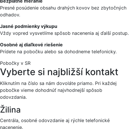
Bezplatné meranie
Presné posúdenie obsahu drahých kovov bez zbytočných
odhadov.
Jasné podmienky výkupu
Vždy vopred vysvetlíme spôsob nacenenia aj ďalší postup.
Osobné aj diaľkové riešenie
Prídete na pobočku alebo sa dohodneme telefonicky.
Pobočky v SR
Vyberte si najbližší kontakt
Kliknutím na číslo sa nám dovoláte priamo. Pri každej
pobočke vieme dohodnúť najvhodnejší spôsob
odovzdania.
Žilina
Centrála, osobné odovzdanie aj rýchle telefonické
nacenenie.