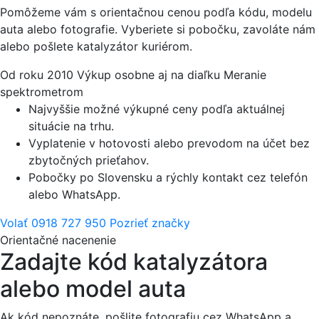
Pomôžeme vám s orientačnou cenou podľa kódu, modelu
auta alebo fotografie. Vyberiete si pobočku, zavoláte nám
alebo pošlete katalyzátor kuriérom.
Od roku 2010
Výkup osobne aj na diaľku
Meranie
spektrometrom
Najvyššie možné výkupné ceny podľa aktuálnej
situácie na trhu.
Vyplatenie v hotovosti alebo prevodom na účet bez
zbytočných prieťahov.
Pobočky po Slovensku a rýchly kontakt cez telefón
alebo WhatsApp.
Volať 0918 727 950
Pozrieť značky
Orientačné nacenenie
Zadajte kód katalyzátora
alebo model auta
Ak kód nepoznáte, pošlite fotografiu cez WhatsApp a