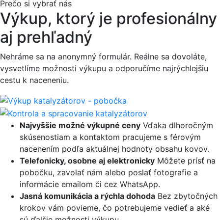
Prečo si vybrať nás
Výkup, ktorý je profesionálny
aj prehľadný
Nehráme sa na anonymný formulár. Reálne sa dovoláte,
vysvetlíme možnosti výkupu a odporučíme najrýchlejšiu
cestu k naceneniu.
Najvyššie možné výkupné ceny
Vďaka dlhoročným
skúsenostiam a kontaktom pracujeme s férovým
nacenením podľa aktuálnej hodnoty obsahu kovov.
Telefonicky, osobne aj elektronicky
Môžete prísť na
pobočku, zavolať nám alebo poslať fotografie a
informácie emailom či cez WhatsApp.
Jasná komunikácia a rýchla dohoda
Bez zbytočných
krokov vám povieme, čo potrebujeme vedieť a aké
sú ďalšie možnosti výkupu.